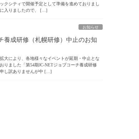
ニックシティで開催予定として準備を進めておりまし
入りましたので、 […]
お知らせ
コーチ養成研修（札幌研修）中止のお知
拡大により、各地様々なイベントが延期・中止とな
りました「第54期JC-NETジョブコーチ養成研修
し訳ありませんが中 […]