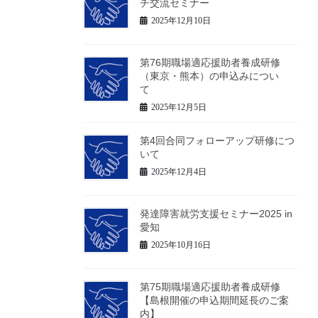
チ交流セミナー
2025年12月10日
第76期職場適応援助者養成研修
（東京・熊本）の申込みについ
て
2025年12月5日
第4回合同フォローアップ研修につ
いて
2025年12月4日
発達障害就労支援セミナー2025 in
愛知
2025年10月16日
第75期職場適応援助者養成研修
【島根開催の申込期間延長のご案
内】