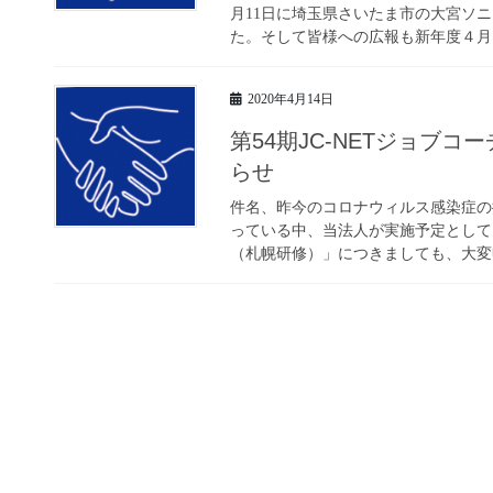
月11日に埼玉県さいたま市の大宮ソ
た。そして皆様への広報も新年度４月に
2020年4月14日
第54期JC-NETジョブ
らせ
件名、昨今のコロナウィルス感染症の
っている中、当法人が実施予定としてお
（札幌研修）」につきましても、大変申