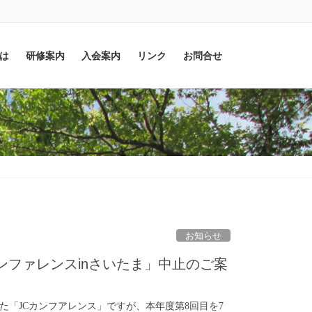
とは
研修案内
入会案内
リンク
お問合せ
お知らせ
ンファレンスinさいたま」中止のご案
た「JCカンフアレンス」ですが、本年度第8回目を7