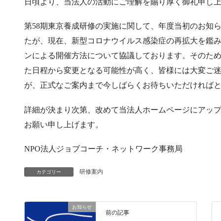
日頃より、当法人の活動にご理解を賜り厚く御礼申し
第58期東京養成研修の実施に関して、年度当初のお知ら
たが、現在、新型コロナウイルス感染症の再拡大を鑑
ンによる開催方法について協議しております。そのた
た日程から変更となる可能性が高く、皆様には大変ご
が、正式なご案内まで今しばらくお待ちいただければ
詳細が決まり次第、改めて当法人ホームページにアッ
お願い申し上げます。
NPO法人ジョブコーチ・ネットワーク事務局
研修案内
カテゴリー
お知らせ
前の記事