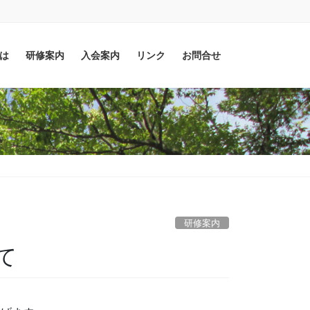
とは
研修案内
入会案内
リンク
お問合せ
研修案内
て