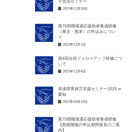
チ交流セミナー
2025年12月10日
第76期職場適応援助者養成研修
（東京・熊本）の申込みについ
て
2025年12月5日
第4回合同フォローアップ研修につ
いて
2025年12月4日
発達障害就労支援セミナー2025 in
愛知
2025年10月16日
第75期職場適応援助者養成研修
【島根開催の申込期間延長のご案
内】