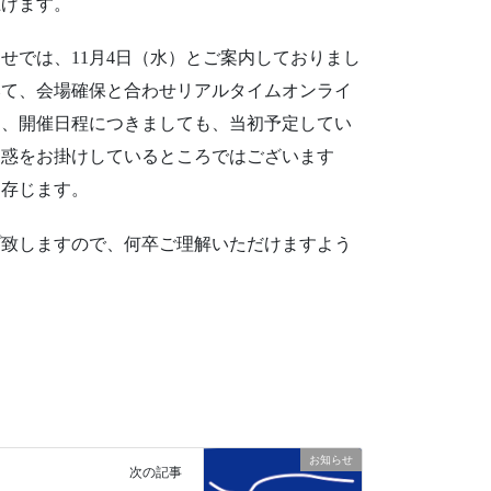
上げます。
せでは、11月4日（水）とご案内しておりまし
みて、会場確保と合わせリアルタイムオンライ
め、開催日程につきましても、当初予定してい
迷惑をお掛けしているところではございます
と存じます。
プ致しますので、何卒ご理解いただけますよう
お知らせ
次の記事